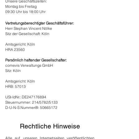
Unsere Geschäftszeiten:
Montag bis Freitag
09:30 Uhr bis 18:00 Uhr
Vertretungsberechtigter Geschäftsführer:
Herr Stephan Vincent Nölke
Sitz der Gesellschaft: Köln
Amtsgericht: Köln
HRA 23560
Persönlich haftender Gesellschafter:
comevis Verwaltungs GmbH
Sitz: Köln
Amtsgericht: Köln
HRB: 57013
USt-IdNr.: DE247176894
Steuernummer: 214/5782/5133
D-U-N-S Nummer®: 50665172
Rechtliche Hinweise
Alle auf unseren Internetseiten veröffentlichten